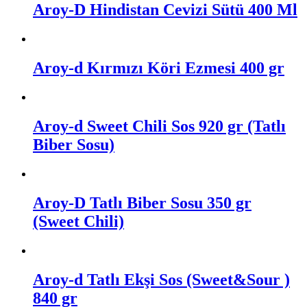
Aroy-D Hindistan Cevizi Sütü 400 Ml
Aroy-d Kırmızı Köri Ezmesi 400 gr
Aroy-d Sweet Chili Sos 920 gr (Tatlı
Biber Sosu)
Aroy-D Tatlı Biber Sosu 350 gr
(Sweet Chili)
Aroy-d Tatlı Ekşi Sos (Sweet&Sour )
840 gr