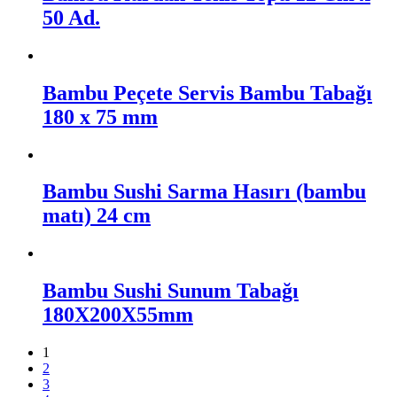
50 Ad.
Bambu Peçete Servis Bambu Tabağı
180 x 75 mm
Bambu Sushi Sarma Hasırı (bambu
matı) 24 cm
Bambu Sushi Sunum Tabağı
180X200X55mm
1
2
3