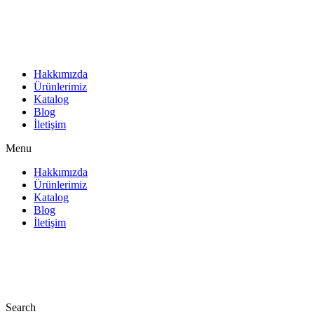
İçeriğe
atla
Hakkımızda
Ürünlerimiz
Katalog
Blog
İletişim
Menu
Hakkımızda
Ürünlerimiz
Katalog
Blog
İletişim
Search