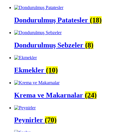
Dondurulmuş Patatesler
(18)
Dondurulmuş Sebzeler
(8)
Ekmekler
(10)
Krema ve Makarnalar
(24)
Peynirler
(70)