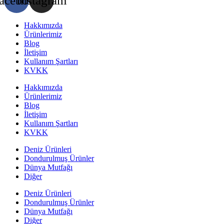
acebook
Instagram
Hakkımızda
Ürünlerimiz
Blog
İletişim
Kullanım Şartları
KVKK
Hakkımızda
Ürünlerimiz
Blog
İletişim
Kullanım Şartları
KVKK
Deniz Ürünleri
Dondurulmuş Ürünler
Dünya Mutfağı
Diğer
Deniz Ürünleri
Dondurulmuş Ürünler
Dünya Mutfağı
Diğer