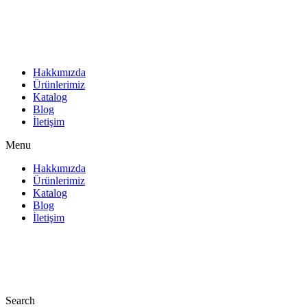
İçeriğe
atla
Hakkımızda
Ürünlerimiz
Katalog
Blog
İletişim
Menu
Hakkımızda
Ürünlerimiz
Katalog
Blog
İletişim
Search