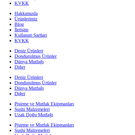
KVKK
Hakkımızda
Ürünlerimiz
Blog
İletişim
Kullanım Şartları
KVKK
Deniz Ürünleri
Dondurulmuş Ürünler
Dünya Mutfağı
Diğer
Deniz Ürünleri
Dondurulmuş Ürünler
Dünya Mutfağı
Diğer
Pişirme ve Mutfak Ekipmanları
Sushi Malzemeleri
Uzak Doğu Mutfağı
Pişirme ve Mutfak Ekipmanları
Sushi Malzemeleri