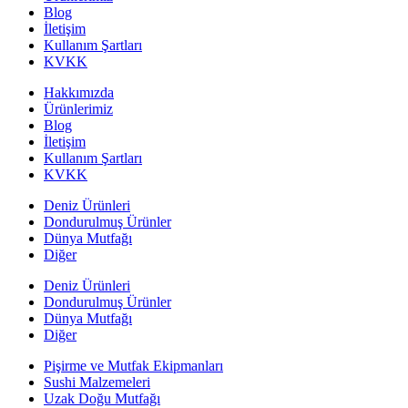
Blog
İletişim
Kullanım Şartları
KVKK
Hakkımızda
Ürünlerimiz
Blog
İletişim
Kullanım Şartları
KVKK
Deniz Ürünleri
Dondurulmuş Ürünler
Dünya Mutfağı
Diğer
Deniz Ürünleri
Dondurulmuş Ürünler
Dünya Mutfağı
Diğer
Pişirme ve Mutfak Ekipmanları
Sushi Malzemeleri
Uzak Doğu Mutfağı