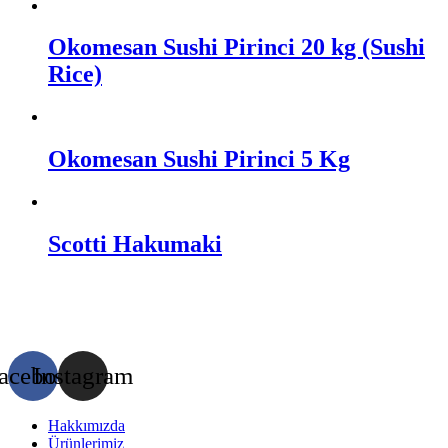
Okomesan Sushi Pirinci 20 kg (Sushi
Rice)
Okomesan Sushi Pirinci 5 Kg
Scotti Hakumaki
acebook
Instagram
Hakkımızda
Ürünlerimiz