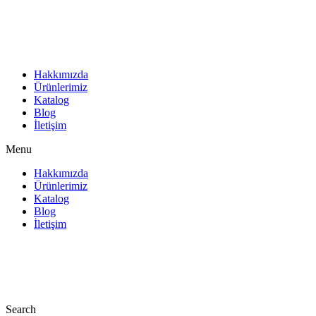
İçeriğe
atla
Hakkımızda
Ürünlerimiz
Katalog
Blog
İletişim
Menu
Hakkımızda
Ürünlerimiz
Katalog
Blog
İletişim
Search