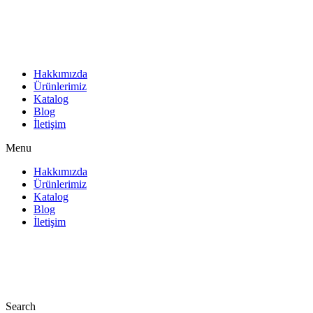
İçeriğe
atla
Hakkımızda
Ürünlerimiz
Katalog
Blog
İletişim
Menu
Hakkımızda
Ürünlerimiz
Katalog
Blog
İletişim
Search