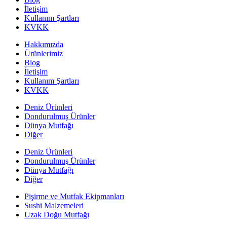
İletişim
Kullanım Şartları
KVKK
Hakkımızda
Ürünlerimiz
Blog
İletişim
Kullanım Şartları
KVKK
Deniz Ürünleri
Dondurulmuş Ürünler
Dünya Mutfağı
Diğer
Deniz Ürünleri
Dondurulmuş Ürünler
Dünya Mutfağı
Diğer
Pişirme ve Mutfak Ekipmanları
Sushi Malzemeleri
Uzak Doğu Mutfağı