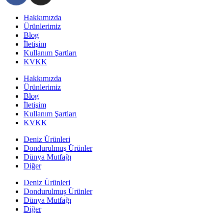
Hakkımızda
Ürünlerimiz
Blog
İletişim
Kullanım Şartları
KVKK
Hakkımızda
Ürünlerimiz
Blog
İletişim
Kullanım Şartları
KVKK
Deniz Ürünleri
Dondurulmuş Ürünler
Dünya Mutfağı
Diğer
Deniz Ürünleri
Dondurulmuş Ürünler
Dünya Mutfağı
Diğer