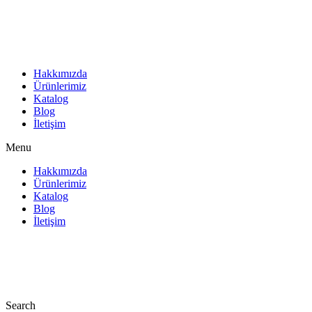
İçeriğe
atla
Hakkımızda
Ürünlerimiz
Katalog
Blog
İletişim
Menu
Hakkımızda
Ürünlerimiz
Katalog
Blog
İletişim
Search