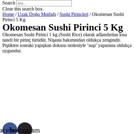
Search
Close this search box.
Home
/
Uzak Doğu Mutfağı
/
Sushi Pirinçleri
/ Okomesan Sushi
Pirinci 5 Kg
Okomesan Sushi Pirinci 5 Kg
Okomesan Sushi Pirinci 1 kg (Sushi Rice) olarak adlandırılan kısa
taneli bir pirinç türüdür. Nişasta bakımından oldukça zengindir.
Piştikten sonraki yapışkan dokusu nedeniyle ‘suşi’ yapımına oldukça
uygundur.
acebook
Instagram