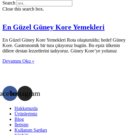
Search
Close this search box.
En Güzel Güney Kore Yemekleri
En Güzel Güney Kore Yemekleri Rota oluşturuldu; hedef Güney
Kore. Gastronomik bir tura çıkıyoruz bugün. Bu eşsiz ülkenin
dillere destan lezzetlerini tadıyoruz. Güney Kore’ye yolunuz
Devamını Oku »
acebook
Instagram
Hakkımızda
Ürünlerimiz
Blog
İletişim
Kullanım Şartları