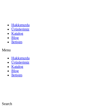
İçeriğe
atla
Hakkımızda
Ürünlerimiz
Katalog
Blog
İletişim
Menu
Hakkımızda
Ürünlerimiz
Katalog
Blog
İletişim
Search