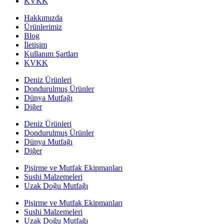
KVKK
Hakkımızda
Ürünlerimiz
Blog
İletişim
Kullanım Şartları
KVKK
Deniz Ürünleri
Dondurulmuş Ürünler
Dünya Mutfağı
Diğer
Deniz Ürünleri
Dondurulmuş Ürünler
Dünya Mutfağı
Diğer
Pişirme ve Mutfak Ekipmanları
Sushi Malzemeleri
Uzak Doğu Mutfağı
Pişirme ve Mutfak Ekipmanları
Sushi Malzemeleri
Uzak Doğu Mutfağı