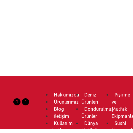
Hakkımızda
Deniz
Pişirme
Ürünlerimiz
Ürünleri
ve
Blog
Dondurulmuş
Mutfak
İletişim
Ürünler
Ekipmanla
Kullanım
Dünya
Sushi
Şartları
Mutfağı
Malzemele