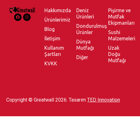
Hakkımızda
Deniz
Pişirme ve
Ürünleri
Mutfak
Ürünlerimiz
Ekipmanları
Dondurulmuş
Blog
Ürünler
Sushi
İletişim
Malzemeleri
Dünya
Kullanım
Mutfağı
Uzak
Şartları
Doğu
Diğer
Mutfağı
KVKK
Copyright © Greatwall 2026. Tasarım
TED Innovation