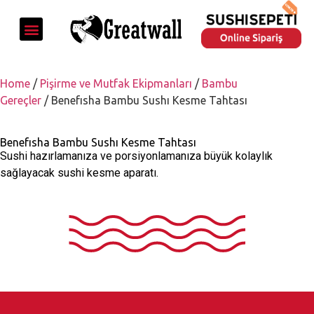
Home
/
Pişirme ve Mutfak Ekipmanları
/
Bambu
Gereçler
/ Benefısha Bambu Sushı Kesme Tahtası
Benefısha Bambu Sushı Kesme Tahtası
Sushi hazırlamanıza ve porsiyonlamanıza büyük kolaylık
sağlayacak sushi kesme aparatı.