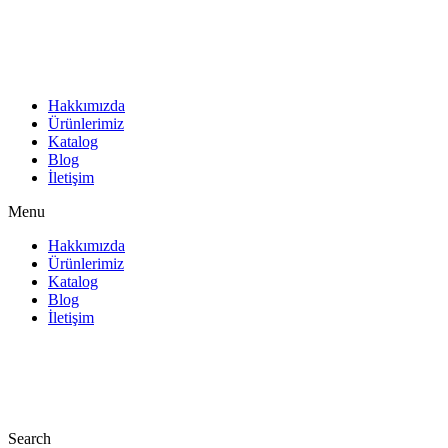
İçeriğe
atla
Hakkımızda
Ürünlerimiz
Katalog
Blog
İletişim
Menu
Hakkımızda
Ürünlerimiz
Katalog
Blog
İletişim
Search