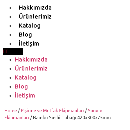
Hakkımızda
Ürünlerimiz
Katalog
Blog
İletişim
Hakkımızda
Ürünlerimiz
Katalog
Blog
İletişim
Home
/
Pişirme ve Mutfak Ekipmanları
/
Sunum
Ekipmanları
/ Bambu Sushi Tabağı 420x300x75mm