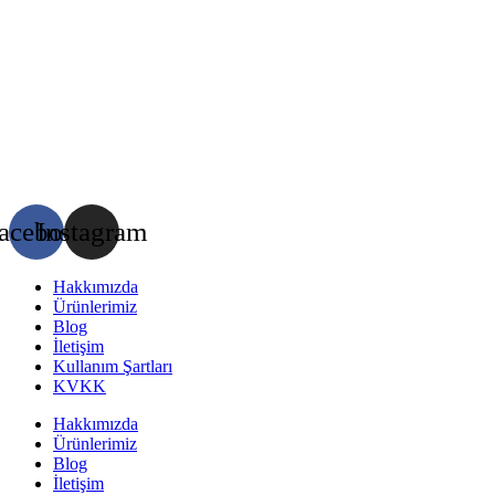
acebook
Instagram
Hakkımızda
Ürünlerimiz
Blog
İletişim
Kullanım Şartları
KVKK
Hakkımızda
Ürünlerimiz
Blog
İletişim