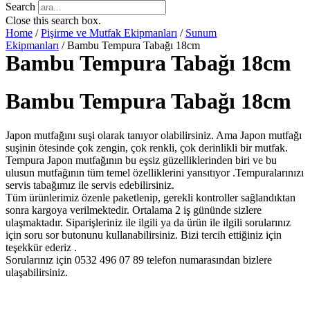
Search
Close this search box.
Home
/
Pişirme ve Mutfak Ekipmanları
/
Sunum
Ekipmanları
/ Bambu Tempura Tabağı 18cm
Bambu Tempura Tabağı 18cm
Bambu Tempura Tabağı 18cm
Japon mutfağını suşi olarak tanıyor olabilirsiniz. Ama Japon mutfağı
suşinin ötesinde çok zengin, çok renkli, çok derinlikli bir mutfak.
Tempura Japon mutfağının bu eşsiz güzelliklerinden biri ve bu
ulusun mutfağının tüm temel özelliklerini yansıtıyor .Tempuralarınızı
servis tabağımız ile servis edebilirsiniz.
Tüm ürünlerimiz özenle paketlenip, gerekli kontroller sağlandıktan
sonra kargoya verilmektedir. Ortalama 2 iş gününde sizlere
ulaşmaktadır. Siparişleriniz ile ilgili ya da ürün ile ilgili sorularınız
için soru sor butonunu kullanabilirsiniz. Bizi tercih ettiğiniz için
teşekkür ederiz .
Sorularınız için 0532 496 07 89 telefon numarasından bizlere
ulaşabilirsiniz.