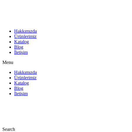
İçeriğe
atla
Hakkımızda
Ürünlerimiz
Katalog
Blog
İletişim
Menu
Hakkımızda
Ürünlerimiz
Katalog
Blog
İletişim
Search