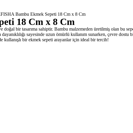
FISHA Bambu Ekmek Sepeti 18 Cm x 8 Cm
ti 18 Cm x 8 Cm
ğal bir tasarıma sahiptir. Bambu malzemeden üretilmiş olan bu sepet
dayanıklılığı sayesinde uzun ömürlü kullanım sunarken, çevre dostu bir
 kullanışlı bir ekmek sepeti arayanlar için ideal bir tercih!