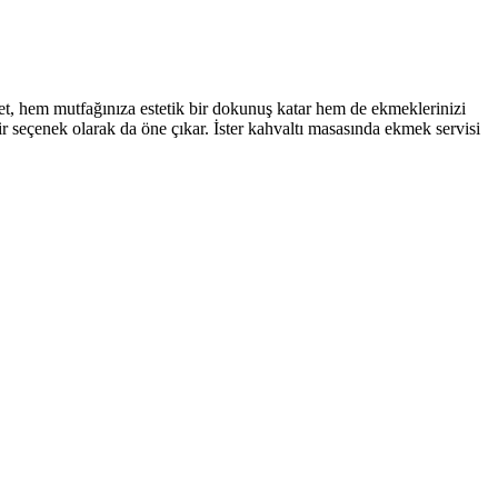
, hem mutfağınıza estetik bir dokunuş katar hem de ekmeklerinizi
 seçenek olarak da öne çıkar. İster kahvaltı masasında ekmek servisi