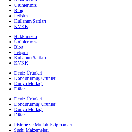
Ürünlerimiz
Blog
İletişim
Kullanım Şartları
KVKK
Hakkımızda
Ürünlerimiz
Blog
İletişim
Kullanım Şartları
KVKK
Deniz Ürünleri
Dondurulmuş Ürünler
Dünya Mutfağı
Diğer
Deniz Ürünleri
Dondurulmuş Ürünler
Dünya Mutfağı
Diğer
Pişirme ve Mutfak Ekipmanları
Sushi Malzemeleri