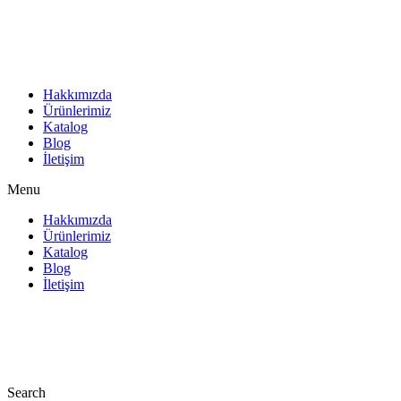
İçeriğe
atla
Hakkımızda
Ürünlerimiz
Katalog
Blog
İletişim
Menu
Hakkımızda
Ürünlerimiz
Katalog
Blog
İletişim
Search