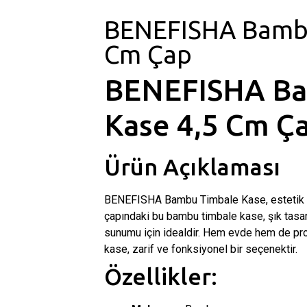
BENEFISHA Bambu
Cm Çap
BENEFISHA Ba
Kase 4,5 Cm Ç
Ürün Açıklaması
BENEFISHA Bambu Timbale Kase, estetik v
çapındaki bu bambu timbale kase, şık tasar
sunumu için idealdir. Hem evde hem de pr
kase, zarif ve fonksiyonel bir seçenektir.
Özellikler: