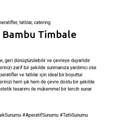
tifler, tatlılar, catering
 Bambu Timbale
geri dönüştürülebilir ve çevreye duyarlıdır.
rinizi zarif bir şekilde sunmanıza yardımcı olur.
atifler ve tatlılar için ideal bir boyuttur.
nizi hem şık hem de çevre dostu bir şekilde
tetik tasarımı ile mükemmel bir tercih sunar.
Sunumu #AperatifSunumu #TatlıSunumu