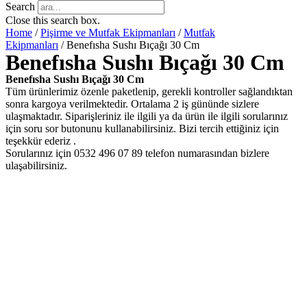
Search
Close this search box.
Home
/
Pişirme ve Mutfak Ekipmanları
/
Mutfak
Ekipmanları
/ Benefısha Sushı Bıçağı 30 Cm
Benefısha Sushı Bıçağı 30 Cm
Benefısha Sushı Bıçağı 30 Cm
Tüm ürünlerimiz özenle paketlenip, gerekli kontroller sağlandıktan
sonra kargoya verilmektedir. Ortalama 2 iş gününde sizlere
ulaşmaktadır. Siparişleriniz ile ilgili ya da ürün ile ilgili sorularınız
için soru sor butonunu kullanabilirsiniz. Bizi tercih ettiğiniz için
teşekkür ederiz .
Sorularınız için 0532 496 07 89 telefon numarasından bizlere
ulaşabilirsiniz.