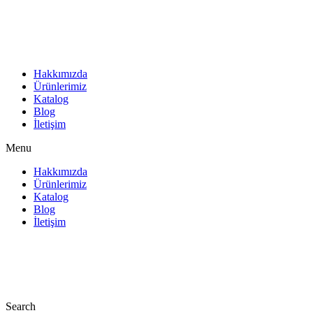
İçeriğe
atla
Hakkımızda
Ürünlerimiz
Katalog
Blog
İletişim
Menu
Hakkımızda
Ürünlerimiz
Katalog
Blog
İletişim
Search