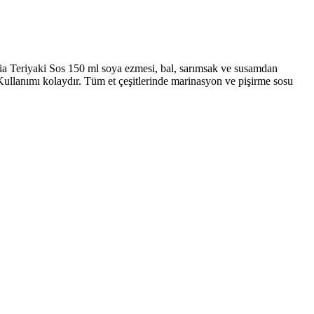
sia Teriyaki Sos 150 ml soya ezmesi, bal, sarımsak ve susamdan
ir. Kullanımı kolaydır. Tüm et çeşitlerinde marinasyon ve pişirme sosu