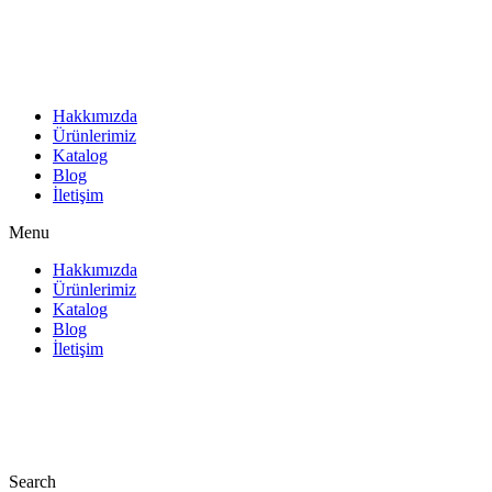
İçeriğe
atla
Hakkımızda
Ürünlerimiz
Katalog
Blog
İletişim
Menu
Hakkımızda
Ürünlerimiz
Katalog
Blog
İletişim
Search