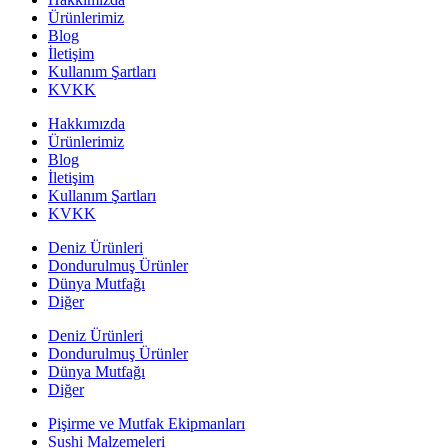
Ürünlerimiz
Blog
İletişim
Kullanım Şartları
KVKK
Hakkımızda
Ürünlerimiz
Blog
İletişim
Kullanım Şartları
KVKK
Deniz Ürünleri
Dondurulmuş Ürünler
Dünya Mutfağı
Diğer
Deniz Ürünleri
Dondurulmuş Ürünler
Dünya Mutfağı
Diğer
Pişirme ve Mutfak Ekipmanları
Sushi Malzemeleri