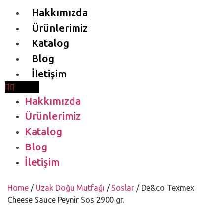
Hakkımızda
Ürünlerimiz
Katalog
Blog
İletişim
Hakkımızda
Ürünlerimiz
Katalog
Blog
İletişim
Home
/
Uzak Doğu Mutfağı
/
Soslar
/ De&co Texmex
Cheese Sauce Peynir Sos 2900 gr.