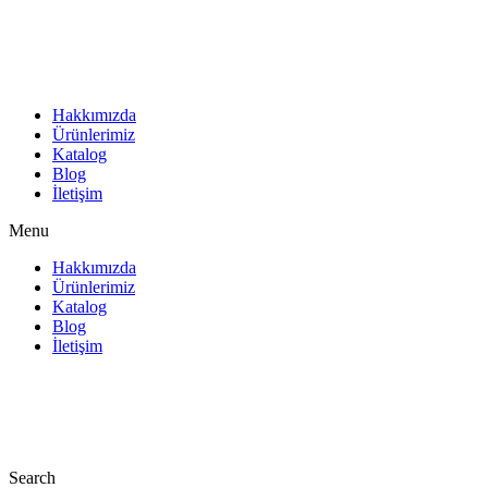
İçeriğe
atla
Hakkımızda
Ürünlerimiz
Katalog
Blog
İletişim
Menu
Hakkımızda
Ürünlerimiz
Katalog
Blog
İletişim
Search