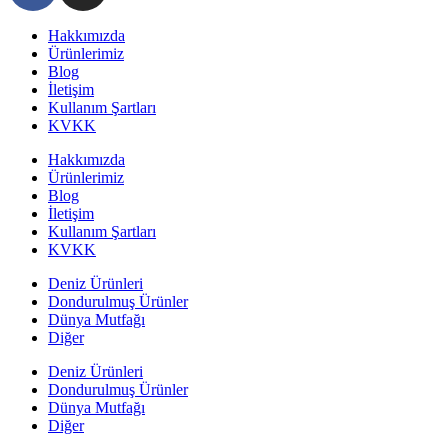
Hakkımızda
Ürünlerimiz
Blog
İletişim
Kullanım Şartları
KVKK
Hakkımızda
Ürünlerimiz
Blog
İletişim
Kullanım Şartları
KVKK
Deniz Ürünleri
Dondurulmuş Ürünler
Dünya Mutfağı
Diğer
Deniz Ürünleri
Dondurulmuş Ürünler
Dünya Mutfağı
Diğer