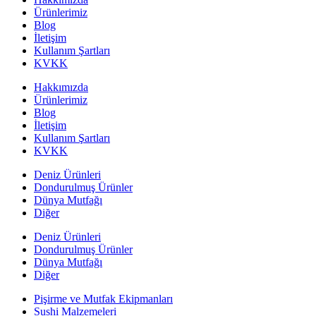
Ürünlerimiz
Blog
İletişim
Kullanım Şartları
KVKK
Hakkımızda
Ürünlerimiz
Blog
İletişim
Kullanım Şartları
KVKK
Deniz Ürünleri
Dondurulmuş Ürünler
Dünya Mutfağı
Diğer
Deniz Ürünleri
Dondurulmuş Ürünler
Dünya Mutfağı
Diğer
Pişirme ve Mutfak Ekipmanları
Sushi Malzemeleri