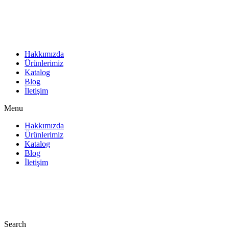
İçeriğe
atla
Hakkımızda
Ürünlerimiz
Katalog
Blog
İletişim
Menu
Hakkımızda
Ürünlerimiz
Katalog
Blog
İletişim
Search