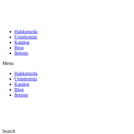
İçeriğe
atla
Hakkımızda
Ürünlerimiz
Katalog
Blog
İletişim
Menu
Hakkımızda
Ürünlerimiz
Katalog
Blog
İletişim
Search