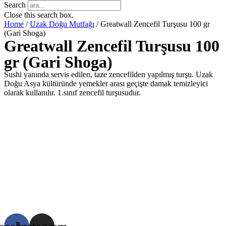
Search
Close this search box.
Home
/
Uzak Doğu Mutfağı
/ Greatwall Zencefil Turşusu 100 gr
(Gari Shoga)
Greatwall Zencefil Turşusu 100
gr (Gari Shoga)
Sushi yanında servis edilen, taze zencefilden yapılmış turşu. Uzak
Doğu Asya kültüründe yemekler arası geçişte damak temizleyici
olarak kullanılır. 1.sınıf zencefil turşusudur.