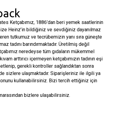
pack
tes Ketçabımız, 1886’dan beri yemek saatlerinin
ize Heinz’in bildiğiniz ve sevdiğiniz dayanılmaz
veren tutkumuz ve tecrübemizin yanı sıra güneşte
az tadını barındırmaktadır. Üretilmiş değil
ketçabımız neredeyse tüm gıdaların mükemmel
kıvam arttırıcı içermeyen ketçabımızın tadının eşi
tlenip, gerekli kontroller sağlandıktan sonra
 sizlere ulaşmaktadır. Siparişleriniz ile ilgili ya
tonunu kullanabilirsiniz. Bizi tercih ettiğiniz için
arasından bizlere ulaşabilirsiniz.