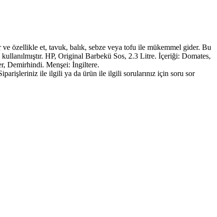
r ve özellikle et, tavuk, balık, sebze veya tofu ile mükemmel gider. Bu
kullanılmıştır. HP, Original Barbekü Sos, 2.3 Litre. İçeriği: Domates,
, Demirhindi. Menşei: İngiltere.
şleriniz ile ilgili ya da ürün ile ilgili sorularınız için soru sor