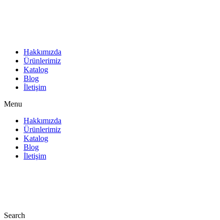
İçeriğe
atla
Hakkımızda
Ürünlerimiz
Katalog
Blog
İletişim
Menu
Hakkımızda
Ürünlerimiz
Katalog
Blog
İletişim
Search