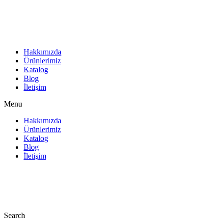
İçeriğe
atla
Hakkımızda
Ürünlerimiz
Katalog
Blog
İletişim
Menu
Hakkımızda
Ürünlerimiz
Katalog
Blog
İletişim
Search