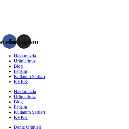
acebook
Instagram
Hakkımızda
Ürünlerimiz
Blog
İletişim
Kullanım Şartları
KVKK
Hakkımızda
Ürünlerimiz
Blog
İletişim
Kullanım Şartları
KVKK
Deniz Ürünleri