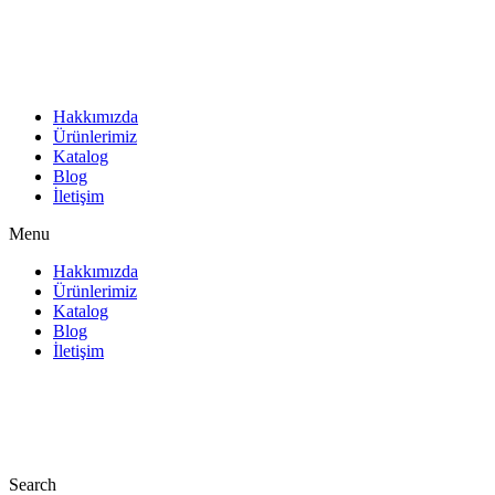
İçeriğe
atla
Hakkımızda
Ürünlerimiz
Katalog
Blog
İletişim
Menu
Hakkımızda
Ürünlerimiz
Katalog
Blog
İletişim
Search