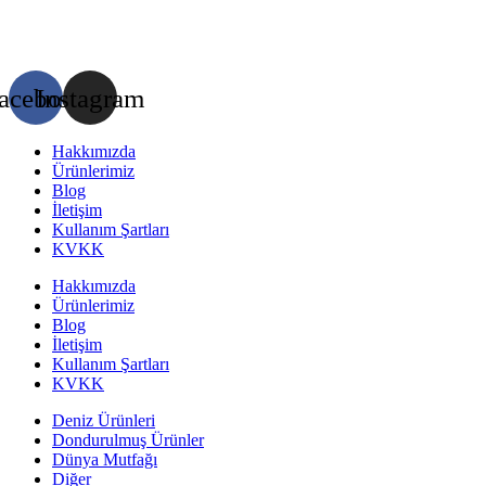
acebook
Instagram
Hakkımızda
Ürünlerimiz
Blog
İletişim
Kullanım Şartları
KVKK
Hakkımızda
Ürünlerimiz
Blog
İletişim
Kullanım Şartları
KVKK
Deniz Ürünleri
Dondurulmuş Ürünler
Dünya Mutfağı
Diğer