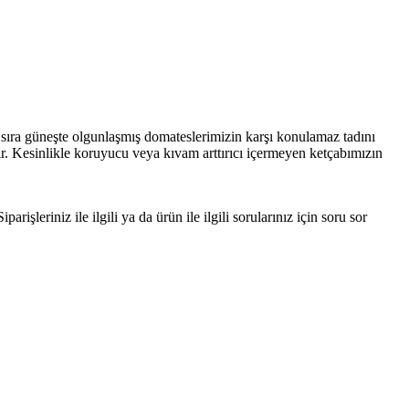
 sıra güneşte olgunlaşmış domateslerimizin karşı konulamaz tadını
r. Kesinlikle koruyucu veya kıvam arttırıcı içermeyen ketçabımızın
şleriniz ile ilgili ya da ürün ile ilgili sorularınız için soru sor