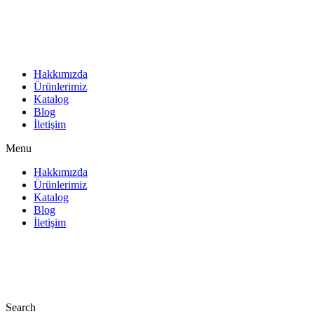
İçeriğe
atla
Hakkımızda
Ürünlerimiz
Katalog
Blog
İletişim
Menu
Hakkımızda
Ürünlerimiz
Katalog
Blog
İletişim
Search