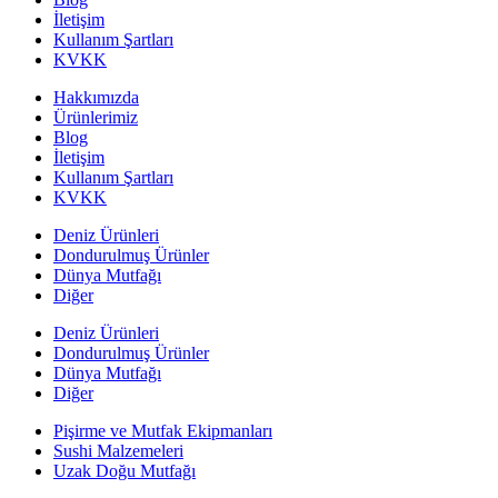
İletişim
Kullanım Şartları
KVKK
Hakkımızda
Ürünlerimiz
Blog
İletişim
Kullanım Şartları
KVKK
Deniz Ürünleri
Dondurulmuş Ürünler
Dünya Mutfağı
Diğer
Deniz Ürünleri
Dondurulmuş Ürünler
Dünya Mutfağı
Diğer
Pişirme ve Mutfak Ekipmanları
Sushi Malzemeleri
Uzak Doğu Mutfağı