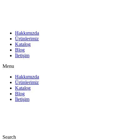
İçeriğe
atla
Hakkımızda
Ürünlerimiz
Katalog
Blog
İletişim
Menu
Hakkımızda
Ürünlerimiz
Katalog
Blog
İletişim
Search