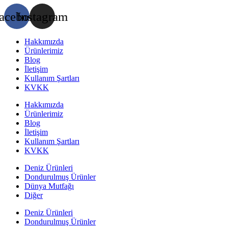
acebook
Instagram
Hakkımızda
Ürünlerimiz
Blog
İletişim
Kullanım Şartları
KVKK
Hakkımızda
Ürünlerimiz
Blog
İletişim
Kullanım Şartları
KVKK
Deniz Ürünleri
Dondurulmuş Ürünler
Dünya Mutfağı
Diğer
Deniz Ürünleri
Dondurulmuş Ürünler