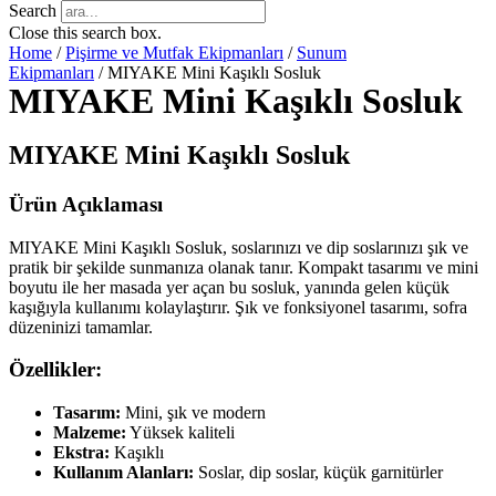
Search
Close this search box.
Home
/
Pişirme ve Mutfak Ekipmanları
/
Sunum
Ekipmanları
/ MIYAKE Mini Kaşıklı Sosluk
MIYAKE Mini Kaşıklı Sosluk
MIYAKE Mini Kaşıklı Sosluk
Ürün Açıklaması
MIYAKE Mini Kaşıklı Sosluk, soslarınızı ve dip soslarınızı şık ve
pratik bir şekilde sunmanıza olanak tanır. Kompakt tasarımı ve mini
boyutu ile her masada yer açan bu sosluk, yanında gelen küçük
kaşığıyla kullanımı kolaylaştırır. Şık ve fonksiyonel tasarımı, sofra
düzeninizi tamamlar.
Özellikler:
Tasarım:
Mini, şık ve modern
Malzeme:
Yüksek kaliteli
Ekstra:
Kaşıklı
Kullanım Alanları:
Soslar, dip soslar, küçük garnitürler