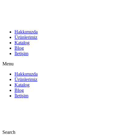
İçeriğe
atla
Hakkımızda
Ürünlerimiz
Katalog
Blog
İletişim
Menu
Hakkımızda
Ürünlerimiz
Katalog
Blog
İletişim
Search