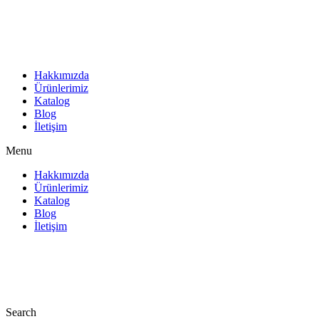
İçeriğe
atla
Hakkımızda
Ürünlerimiz
Katalog
Blog
İletişim
Menu
Hakkımızda
Ürünlerimiz
Katalog
Blog
İletişim
Search