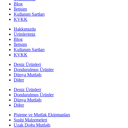
Blog
İletişim
Kullanım Şartları
KVKK
Hakkımızda
Ürünlerimiz
Blog
İletişim
Kullanım Şartları
KVKK
Deniz Ürünleri
Dondurulmuş Ürünler
Dünya Mutfağı
Diğer
Deniz Ürünleri
Dondurulmuş Ürünler
Dünya Mutfağı
Diğer
Pişirme ve Mutfak Ekipmanları
Sushi Malzemeleri
Uzak Doğu Mutfağı