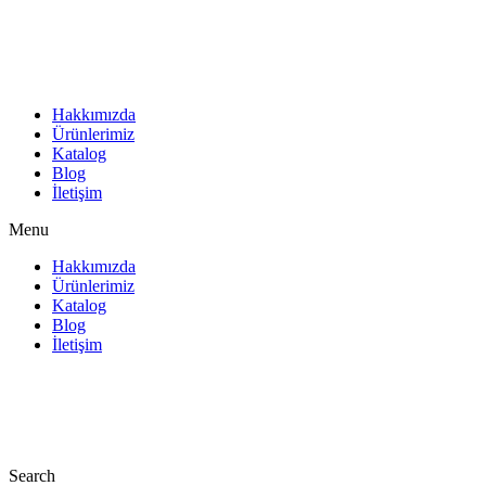
İçeriğe
atla
Hakkımızda
Ürünlerimiz
Katalog
Blog
İletişim
Menu
Hakkımızda
Ürünlerimiz
Katalog
Blog
İletişim
Search