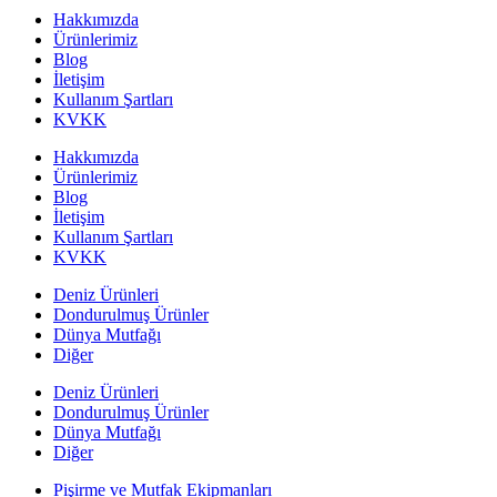
Hakkımızda
Ürünlerimiz
Blog
İletişim
Kullanım Şartları
KVKK
Hakkımızda
Ürünlerimiz
Blog
İletişim
Kullanım Şartları
KVKK
Deniz Ürünleri
Dondurulmuş Ürünler
Dünya Mutfağı
Diğer
Deniz Ürünleri
Dondurulmuş Ürünler
Dünya Mutfağı
Diğer
Pişirme ve Mutfak Ekipmanları