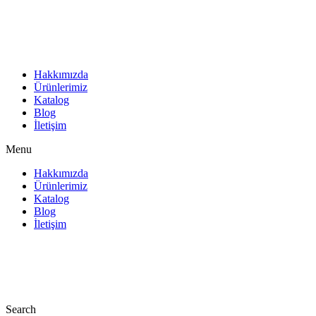
İçeriğe
atla
Hakkımızda
Ürünlerimiz
Katalog
Blog
İletişim
Menu
Hakkımızda
Ürünlerimiz
Katalog
Blog
İletişim
Search