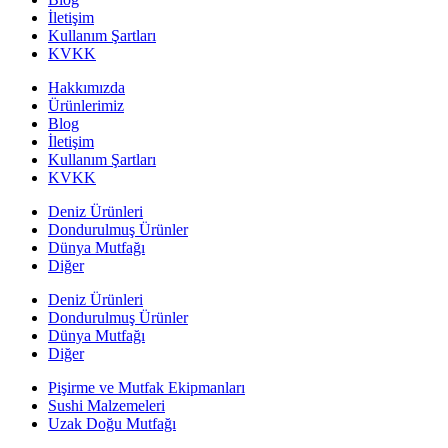
İletişim
Kullanım Şartları
KVKK
Hakkımızda
Ürünlerimiz
Blog
İletişim
Kullanım Şartları
KVKK
Deniz Ürünleri
Dondurulmuş Ürünler
Dünya Mutfağı
Diğer
Deniz Ürünleri
Dondurulmuş Ürünler
Dünya Mutfağı
Diğer
Pişirme ve Mutfak Ekipmanları
Sushi Malzemeleri
Uzak Doğu Mutfağı