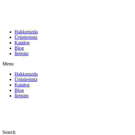
İçeriğe
atla
Hakkımızda
Ürünlerimiz
Katalog
Blog
İletişim
Menu
Hakkımızda
Ürünlerimiz
Katalog
Blog
İletişim
Search