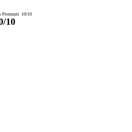
es Premıum 10/10
0/10