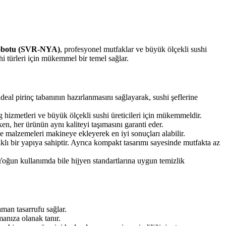
Robotu (SVR-NYA)
, profesyonel mutfaklar ve büyük ölçekli sushi
ushi türleri için mükemmel bir temel sağlar.
deal pirinç tabanının hazırlanmasını sağlayarak, sushi şeflerine
g hizmetleri ve büyük ölçekli sushi üreticileri için mükemmeldir.
en, her ürünün aynı kaliteyi taşımasını garanti eder.
malzemeleri makineye ekleyerek en iyi sonuçları alabilir.
klı bir yapıya sahiptir. Ayrıca kompakt tasarımı sayesinde mutfakta az
. Yoğun kullanımda bile hijyen standartlarına uygun temizlik
aman tasarrufu sağlar.
manıza olanak tanır.