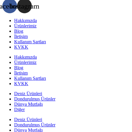
acebook
Instagram
Hakkımızda
Ürünlerimiz
Blog
İletişim
Kullanım Şartları
KVKK
Hakkımızda
Ürünlerimiz
Blog
İletişim
Kullanım Şartları
KVKK
Deniz Ürünleri
Dondurulmuş Ürünler
Dünya Mutfağı
Diğer
Deniz Ürünleri
Dondurulmuş Ürünler
Dünya Mutfağı