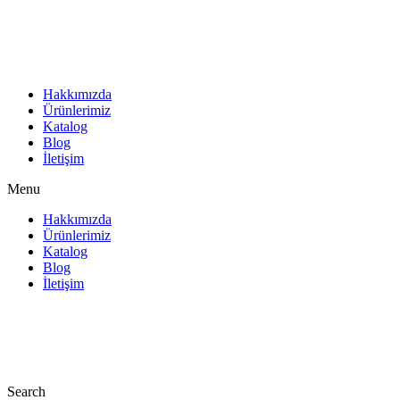
İçeriğe
atla
Hakkımızda
Ürünlerimiz
Katalog
Blog
İletişim
Menu
Hakkımızda
Ürünlerimiz
Katalog
Blog
İletişim
Search