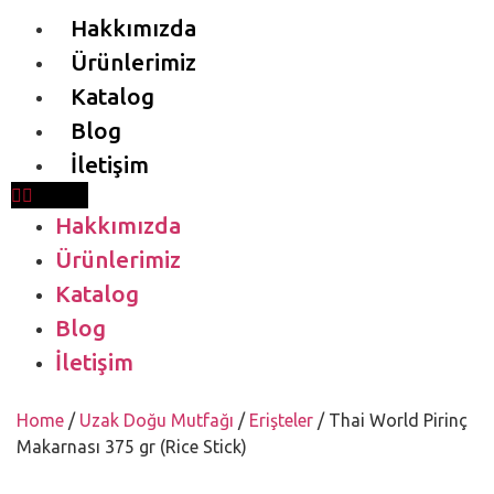
Hakkımızda
Ürünlerimiz
Katalog
Blog
İletişim
Hakkımızda
Ürünlerimiz
Katalog
Blog
İletişim
Home
/
Uzak Doğu Mutfağı
/
Erişteler
/ Thai World Pirinç
Makarnası 375 gr (Rice Stick)