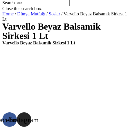
Search
Close this search box.
Home
/
Dünya Mutfağı
/
Soslar
/ Varvello Beyaz Balsamik Sirkesi 1
Lt
Varvello Beyaz Balsamik
Sirkesi 1 Lt
Varvello Beyaz Balsamik Sirkesi 1 Lt
acebook
Instagram