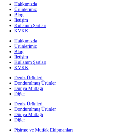
Hakkımızda
Ürünlerimiz
Blog
İletişim
Kullanım Şartları
KVKK
Hakkımızda
Ürünlerimiz
Blog
İletişim
Kullanım Şartları
KVKK
Deniz Ürünleri
Dondurulmuş Ürünler
Dünya Mutfağı
Diğer
Deniz Ürünleri
Dondurulmuş Ürünler
Dünya Mutfağı
Diğer
Pişirme ve Mutfak Ekipmanları