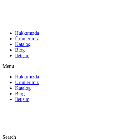
İçeriğe
atla
Hakkımızda
Ürünlerimiz
Katalog
Blog
İletişim
Menu
Hakkımızda
Ürünlerimiz
Katalog
Blog
İletişim
Search