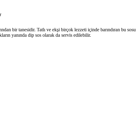
r
dan bir tanesidir. Tatlı ve ekşi birçok lezzeti içinde barındıran bu so
ların yanında dip sos olarak da servis edilebilir.