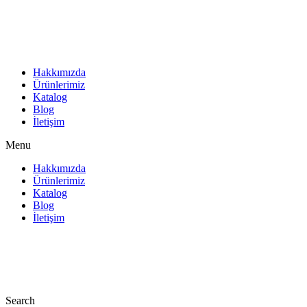
İçeriğe
atla
Hakkımızda
Ürünlerimiz
Katalog
Blog
İletişim
Menu
Hakkımızda
Ürünlerimiz
Katalog
Blog
İletişim
Search