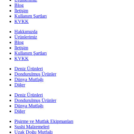
Blog
İletişim
Kullanım Şartları
KVKK
Hakkımızda
Ürünlerimiz
Blog
İletişim
Kullanım Şartları
KVKK
Deniz Ürünleri
Dondurulmuş Ürünler
Dünya Mutfağı
Diğer
Deniz Ürünleri
Dondurulmuş Ürünler
Dünya Mutfağı
Diğer
Pişirme ve Mutfak Ekipmanları
Sushi Malzemeleri
Uzak Doğu Mutfağı