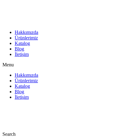
İçeriğe
atla
Hakkımızda
Ürünlerimiz
Katalog
Blog
İletişim
Menu
Hakkımızda
Ürünlerimiz
Katalog
Blog
İletişim
Search