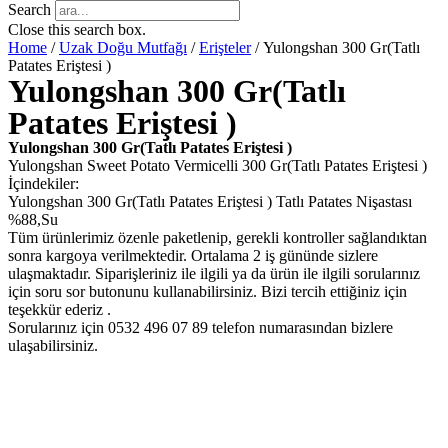
Search
Close this search box.
Home
/
Uzak Doğu Mutfağı
/
Erişteler
/ Yulongshan 300 Gr(Tatlı
Patates Eriştesi )
Yulongshan 300 Gr(Tatlı
Patates Eriştesi )
Yulongshan 300 Gr(Tatlı Patates Eriştesi )
Yulongshan Sweet Potato Vermicelli 300 Gr(Tatlı Patates Eriştesi )
İçindekiler:
Yulongshan 300 Gr(Tatlı Patates Eriştesi ) Tatlı Patates Nişastası
%88,Su
Tüm ürünlerimiz özenle paketlenip, gerekli kontroller sağlandıktan
sonra kargoya verilmektedir. Ortalama 2 iş gününde sizlere
ulaşmaktadır. Siparişleriniz ile ilgili ya da ürün ile ilgili sorularınız
için soru sor butonunu kullanabilirsiniz. Bizi tercih ettiğiniz için
teşekkür ederiz .
Sorularınız için 0532 496 07 89 telefon numarasından bizlere
ulaşabilirsiniz.