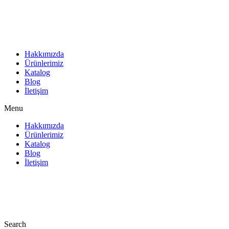
İçeriğe
atla
Hakkımızda
Ürünlerimiz
Katalog
Blog
İletişim
Menu
Hakkımızda
Ürünlerimiz
Katalog
Blog
İletişim
Search