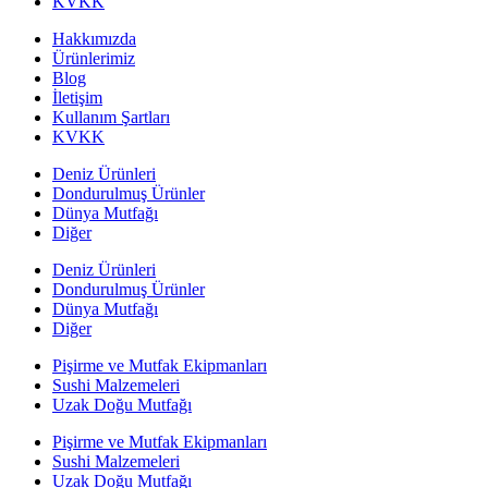
KVKK
Hakkımızda
Ürünlerimiz
Blog
İletişim
Kullanım Şartları
KVKK
Deniz Ürünleri
Dondurulmuş Ürünler
Dünya Mutfağı
Diğer
Deniz Ürünleri
Dondurulmuş Ürünler
Dünya Mutfağı
Diğer
Pişirme ve Mutfak Ekipmanları
Sushi Malzemeleri
Uzak Doğu Mutfağı
Pişirme ve Mutfak Ekipmanları
Sushi Malzemeleri
Uzak Doğu Mutfağı