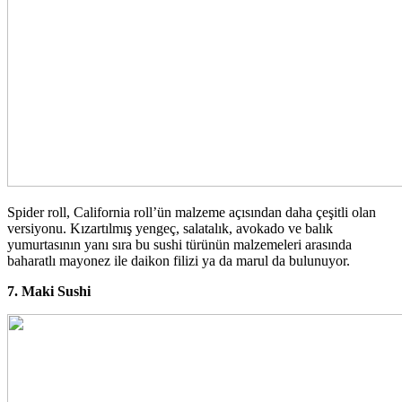
Spider roll, California roll’ün malzeme açısından daha çeşitli olan
versiyonu. Kızartılmış yengeç, salatalık, avokado ve balık
yumurtasının yanı sıra bu sushi türünün malzemeleri arasında
baharatlı mayonez ile daikon filizi ya da marul da bulunuyor.
7. Maki Sushi