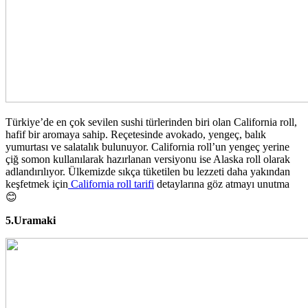
Türkiye’de en çok sevilen sushi türlerinden biri olan California roll,
hafif bir aromaya sahip. Reçetesinde avokado, yengeç, balık
yumurtası ve salatalık bulunuyor. California roll’un yengeç yerine
çiğ somon kullanılarak hazırlanan versiyonu ise Alaska roll olarak
adlandırılıyor. Ülkemizde sıkça tüketilen bu lezzeti daha yakından
keşfetmek için
California roll tarifi
detaylarına göz atmayı unutma
😊
5.Uramaki