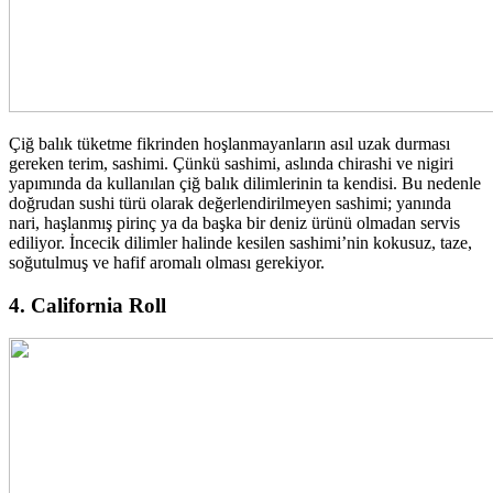
Çiğ balık tüketme fikrinden hoşlanmayanların asıl uzak durması
gereken terim, sashimi. Çünkü sashimi, aslında chirashi ve nigiri
yapımında da kullanılan çiğ balık dilimlerinin ta kendisi. Bu nedenle
doğrudan sushi türü olarak değerlendirilmeyen sashimi; yanında
nari, haşlanmış pirinç ya da başka bir deniz ürünü olmadan servis
ediliyor. İncecik dilimler halinde kesilen sashimi’nin kokusuz, taze,
soğutulmuş ve hafif aromalı olması gerekiyor.
4. California Roll