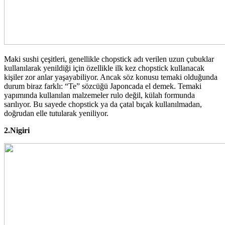
Maki sushi çeşitleri, genellikle chopstick adı verilen uzun çubuklar
kullanılarak yenildiği için özellikle ilk kez chopstick kullanacak
kişiler zor anlar yaşayabiliyor. Ancak söz konusu temaki olduğunda
durum biraz farklı: “Te” sözcüğü Japoncada el demek. Temaki
yapımında kullanılan malzemeler rulo değil, külah formunda
sarılıyor. Bu sayede chopstick ya da çatal bıçak kullanılmadan,
doğrudan elle tutularak yeniliyor.
2.Nigiri