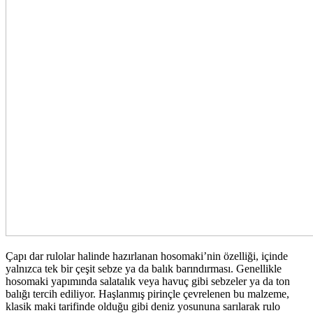
Çapı dar rulolar halinde hazırlanan hosomaki’nin özelliği, içinde
yalnızca tek bir çeşit sebze ya da balık barındırması. Genellikle
hosomaki yapımında salatalık veya havuç gibi sebzeler ya da ton
balığı tercih ediliyor. Haşlanmış pirinçle çevrelenen bu malzeme,
klasik maki tarifinde olduğu gibi deniz yosununa sarılarak rulo