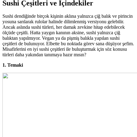
Sushi Çeşitleri ve İçindekiler
Sushi dendiğinde birçok kişinin aklına yalnızca çiğ balık ve pirincin
yosuna sarılarak rulolar halinde dilimlenmiş versiyonu gelebilir.
Ancak aslında sushi türleri, her damak zevkine hitap edebilecek
ölçüde çeşitli. Hatta yaygın kanının aksine, sushi yalnızca çiğ
balıktan yapılmıyor. Vegan ya da pişmiş balıkla yapılan sushi
çeşitleri de bulunuyor. Elbette bu noktada görev sana düşüyor şefim.
Misafirlerini en iyi sushi çeşitleri ile buluşturmak için söz konusu
türleri daha yakından tanımaya hazır mısın?
1. Temaki