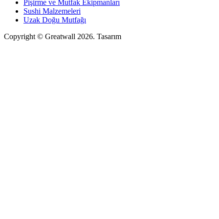
Pişirme ve Mutfak Ekipmanları
Sushi Malzemeleri
Uzak Doğu Mutfağı
Copyright © Greatwall 2026. Tasarım
TED Innovation