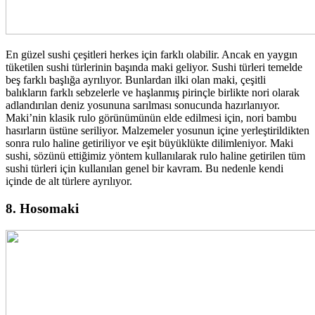
En güzel sushi çeşitleri herkes için farklı olabilir. Ancak en yaygın
tüketilen sushi türlerinin başında maki geliyor. Sushi türleri temelde
beş farklı başlığa ayrılıyor. Bunlardan ilki olan maki, çeşitli
balıkların farklı sebzelerle ve haşlanmış pirinçle birlikte nori olarak
adlandırılan deniz yosununa sarılması sonucunda hazırlanıyor.
Maki’nin klasik rulo görünümünün elde edilmesi için, nori bambu
hasırların üstüne seriliyor. Malzemeler yosunun içine yerleştirildikten
sonra rulo haline getiriliyor ve eşit büyüklükte dilimleniyor. Maki
sushi, sözünü ettiğimiz yöntem kullanılarak rulo haline getirilen tüm
sushi türleri için kullanılan genel bir kavram. Bu nedenle kendi
içinde de alt türlere ayrılıyor.
8. Hosomaki