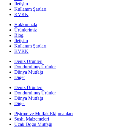
İletişim
Kullanım Şartları
KVKK
Hakkımızda
Ürünlerimiz
Blog
İletişim
Kullanım Şartları
KVKK
Deniz Ürünleri
Dondurulmuş Ürünler
Dünya Mutfağı
Diğer
Deniz Ürünleri
Dondurulmuş Ürünler
Dünya Mutfağı
Diğer
Pişirme ve Mutfak Ekipmanları
Sushi Malzemeleri
Uzak Doğu Mutfağı