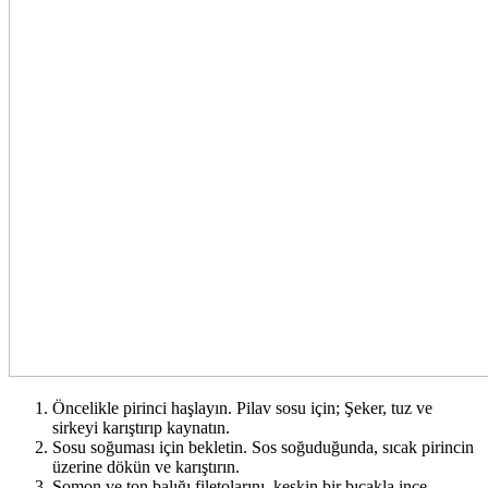
Öncelikle pirinci haşlayın. Pilav sosu için; Şeker, tuz ve
sirkeyi karıştırıp kaynatın.
Sosu soğuması için bekletin. Sos soğuduğunda, sıcak pirincin
üzerine dökün ve karıştırın.
Somon ve ton balığı filetolarını, keskin bir bıçakla ince